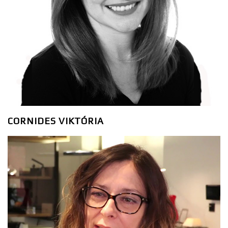
CORNIDES VIKTÓRIA