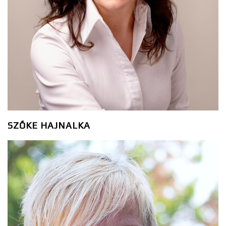
SZŐKE HAJNALKA