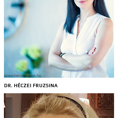
DR. HÉCZEI FRUZSINA