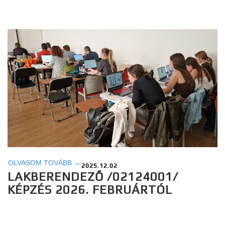
OLVASOM TOVÁBB →
2025.12.02
LAKBERENDEZŐ /02124001/
KÉPZÉS 2026. FEBRUÁRTÓL