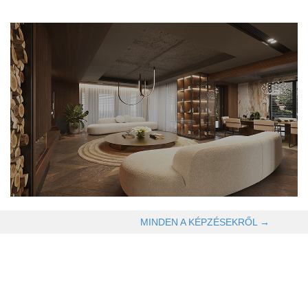
OLVASOM TOVÁBB →
MINDEN A KÉPZÉSEKRŐL →