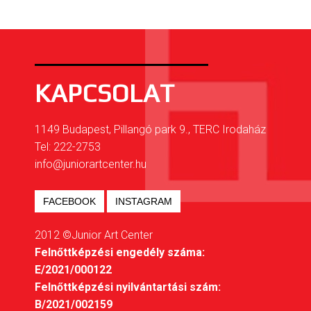
KAPCSOLAT
1149 Budapest, Pillangó park 9., TERC Irodaház
Tel: 222-2753
info@juniorartcenter.hu
FACEBOOK
INSTAGRAM
2012 ©Junior Art Center
Felnőttképzési engedély száma:
E/2021/000122
Felnőttképzési nyilvántartási szám:
B/2021/002159