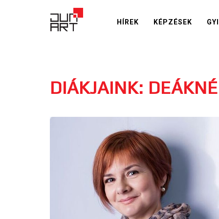
HÍREK
KÉPZÉSEK
GY
DIÁKJAINK: DEÁKN