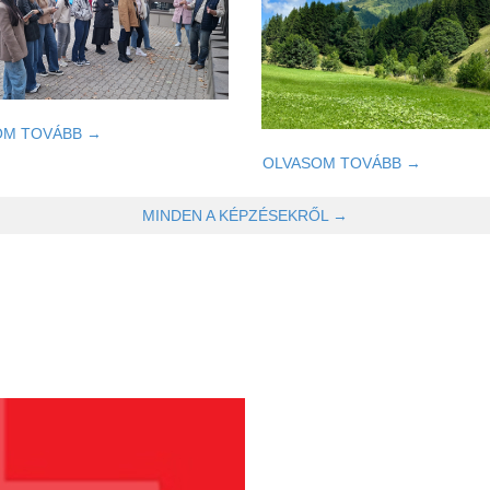
OM TOVÁBB →
OLVASOM TOVÁBB →
MINDEN A KÉPZÉSEKRŐL →