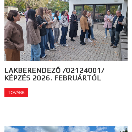
LAKBERENDEZŐ /02124001/
KÉPZÉS 2026. FEBRUÁRTÓL
TOVÁBB