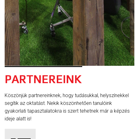
PARTNEREINK
Köszönjük partnereinknek, hogy tudásukkal, helyszínekkel
segítik az oktatást. Nekik köszönhetően tanulóink
gyakorlati tapasztalatokra is szert tehetnek már a képzés
ideje alatt is!