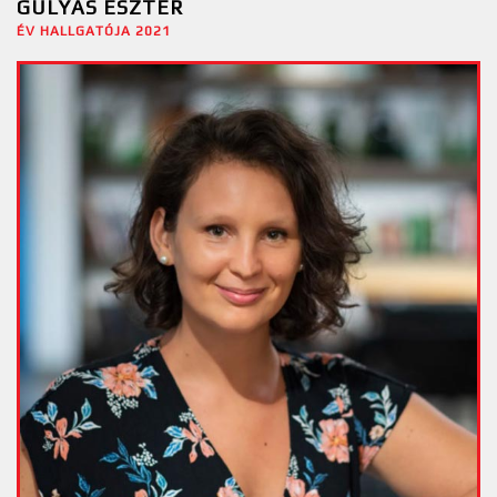
GULYÁS ESZTER
ÉV HALLGATÓJA 2021