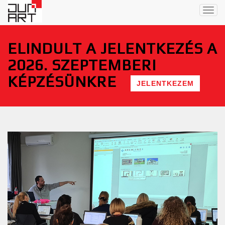
Togg
navig
ELINDULT A JELENTKEZÉS A
2026. SZEPTEMBERI
KÉPZÉSÜNKRE
JELENTKEZEM