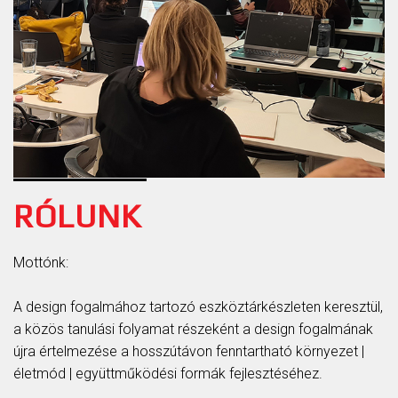
RÓLUNK
Mottónk:
A design fogalmához tartozó eszköztárkészleten keresztül,
a közös tanulási folyamat részeként a design fogalmának
újra értelmezése a hosszútávon fenntartható környezet |
életmód | együttműködési formák fejlesztéséhez.