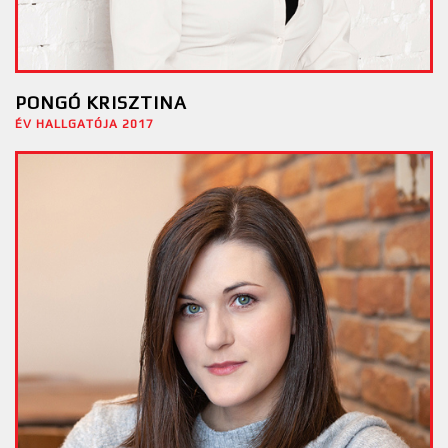
PONGÓ KRISZTINA
ÉV HALLGATÓJA 2017