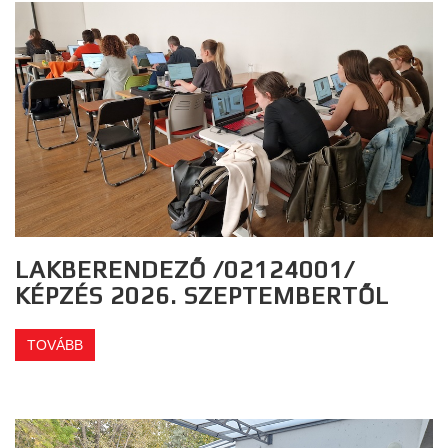
LAKBERENDEZŐ /02124001/
KÉPZÉS 2026. SZEPTEMBERTŐL
TOVÁBB