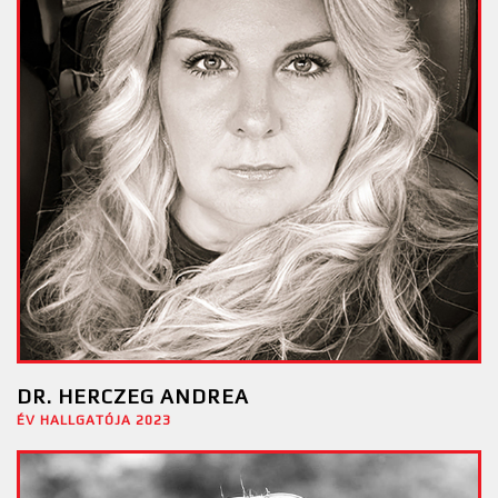
DR. HERCZEG ANDREA
ÉV HALLGATÓJA 2023