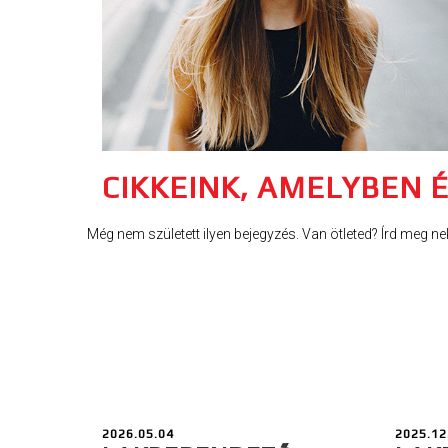
CIKKEINK, AMELYBEN 
Még nem született ilyen bejegyzés. Van ötleted? Írd meg ne
2026.05.04
2025.12