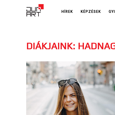
HÍREK
KÉPZÉSEK
GY
DIÁKJAINK: HADNA