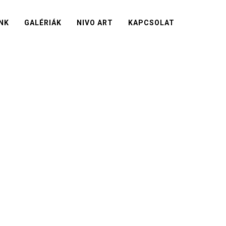
NK
GALÉRIÁK
NIVO ART
KAPCSOLAT