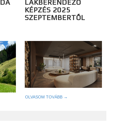
ODA
LAKBERENDEZŐ
KÉPZÉS 2025
SZEPTEMBERTŐL
OLVASOM TOVÁBB →