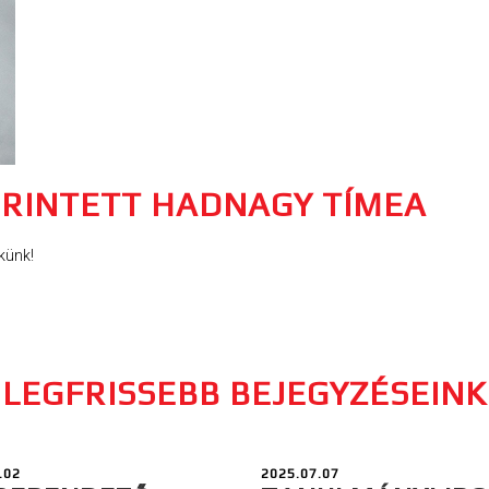
ÉRINTETT HADNAGY TÍMEA
künk!
LEGFRISSEBB BEJEGYZÉSEINK
.02
2025.07.07