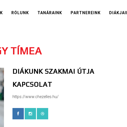
IK
RÓLUNK
TANÁRAINK
PARTNEREINK
DIÁKJAI
GY TÍMEA
DIÁKUNK SZAKMAI ÚTJA
KAPCSOLAT
https://www.chezelles.hu/