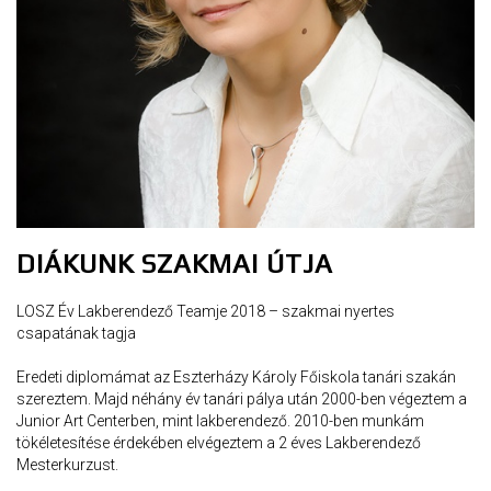
DIÁKUNK SZAKMAI ÚTJA
LOSZ Év Lakberendező Teamje 2018 – szakmai nyertes
csapatának tagja
Eredeti diplomámat az Eszterházy Károly Főiskola tanári szakán
szereztem. Majd néhány év tanári pálya után 2000-ben végeztem a
Junior Art Centerben, mint lakberendező. 2010-ben munkám
tökéletesítése érdekében elvégeztem a 2 éves Lakberendező
Mesterkurzust.