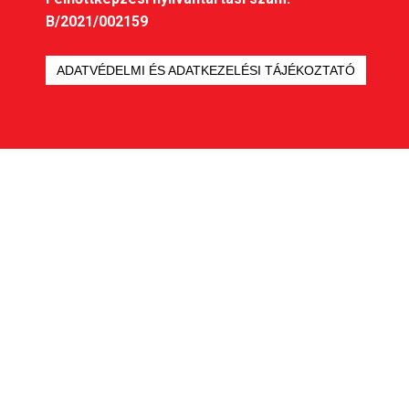
B/2021/002159
ADATVÉDELMI ÉS ADATKEZELÉSI TÁJÉKOZTATÓ