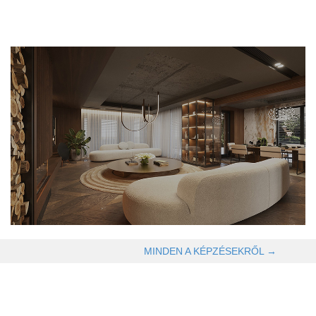
OLVASOM TOVÁBB →
MINDEN A KÉPZÉSEKRŐL →