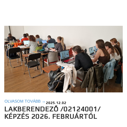
OLVASOM TOVÁBB →
2025.12.02
LAKBERENDEZŐ /02124001/
KÉPZÉS 2026. FEBRUÁRTÓL