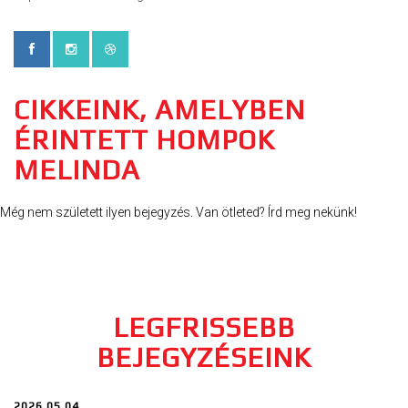
CIKKEINK, AMELYBEN
ÉRINTETT HOMPOK
MELINDA
Még nem született ilyen bejegyzés. Van ötleted? Írd meg nekünk!
LEGFRISSEBB
BEJEGYZÉSEINK
2026.05.04