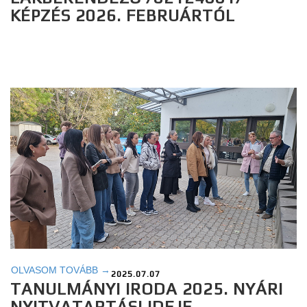
KÉPZÉS 2026. FEBRUÁRTÓL
OLVASOM TOVÁBB →
2025.07.07
TANULMÁNYI IRODA 2025. NYÁRI
NYITVATARTÁSI IDEJE