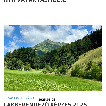
OLVASOM TOVÁBB →
2025.05.05
LAKBERENDEZŐ KÉPZÉS 2025