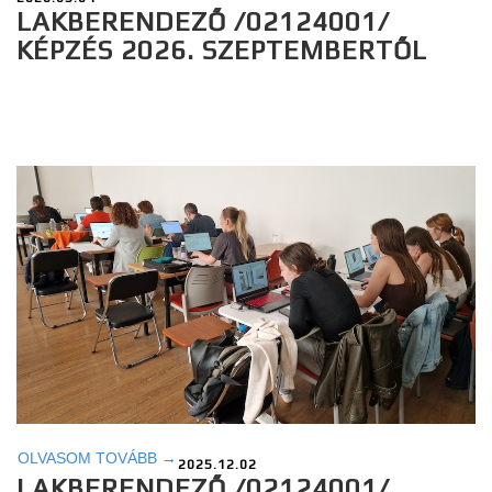
LAKBERENDEZŐ /02124001/
KÉPZÉS 2026. SZEPTEMBERTŐL
OLVASOM TOVÁBB →
2025.12.02
LAKBERENDEZŐ /02124001/