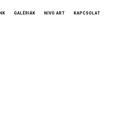
NK
GALÉRIÁK
NIVO ART
KAPCSOLAT