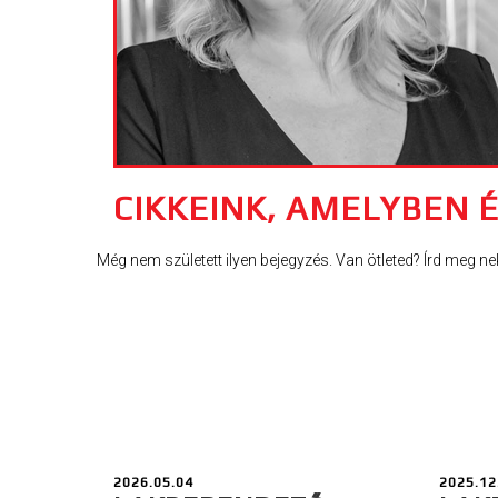
CIKKEINK, AMELYBEN 
Még nem született ilyen bejegyzés. Van ötleted? Írd meg ne
2026.05.04
2025.12