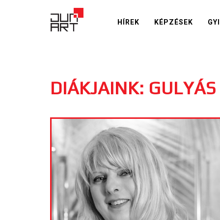
HÍREK
KÉPZÉSEK
GY
DIÁKJAINK: GULYÁS