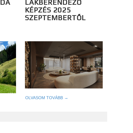
ODA
LAKBERENDEZŐ
KÉPZÉS 2025
SZEPTEMBERTŐL
OLVASOM TOVÁBB →