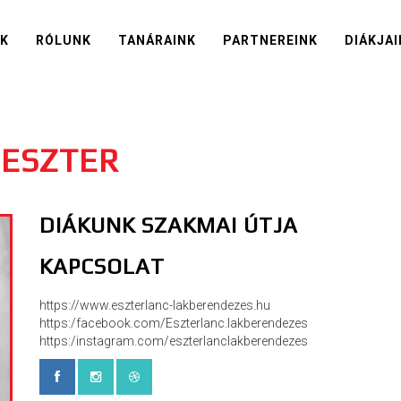
IK
RÓLUNK
TANÁRAINK
PARTNEREINK
DIÁKJAI
 ESZTER
DIÁKUNK SZAKMAI ÚTJA
KAPCSOLAT
https://www.eszterlanc-lakberendezes.hu
https:/facebook.com/Eszterlanc.lakberendezes
https:/instagram.com/eszterlanclakberendezes