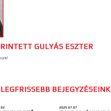
ÉRINTETT GULYÁS ESZTER
künk!
LEGFRISSEBB BEJEGYZÉSEINK
.02
2025.07.07