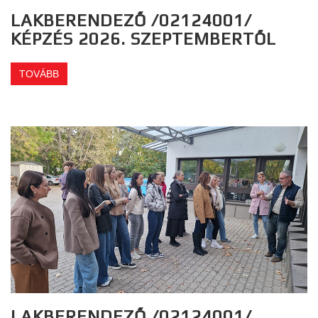
LAKBERENDEZŐ /02124001/
KÉPZÉS 2026. SZEPTEMBERTŐL
TOVÁBB
LAKBERENDEZŐ /02124001/