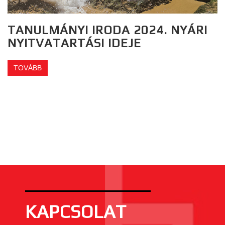
TANULMÁNYI IRODA 2024. NYÁRI
NYITVATARTÁSI IDEJE
TOVÁBB
KAPCSOLAT