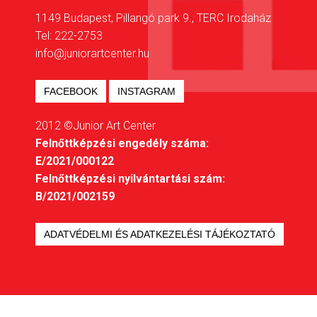
1149 Budapest, Pillangó park 9., TERC Irodaház
Tel: 222-2753
info@juniorartcenter.hu
FACEBOOK
INSTAGRAM
2012 ©Junior Art Center
Felnőttképzési engedély száma:
E/2021/000122
Felnőttképzési nyilvántartási szám:
B/2021/002159
ADATVÉDELMI ÉS ADATKEZELÉSI TÁJÉKOZTATÓ