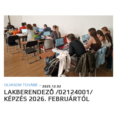
OLVASOM TOVÁBB →
2025.12.02
LAKBERENDEZŐ /02124001/
KÉPZÉS 2026. FEBRUÁRTÓL