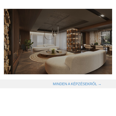
OLVASOM TOVÁBB →
MINDEN A KÉPZÉSEKRŐL →