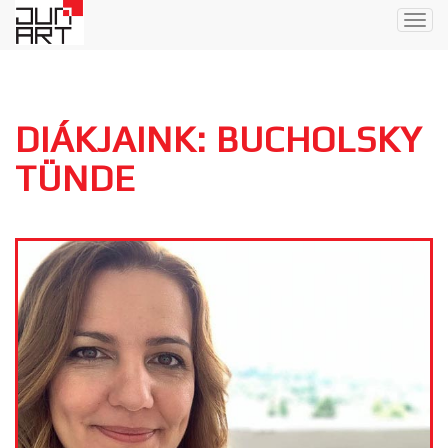
Togg
navig
DIÁKJAINK: BUCHOLSKY
TÜNDE