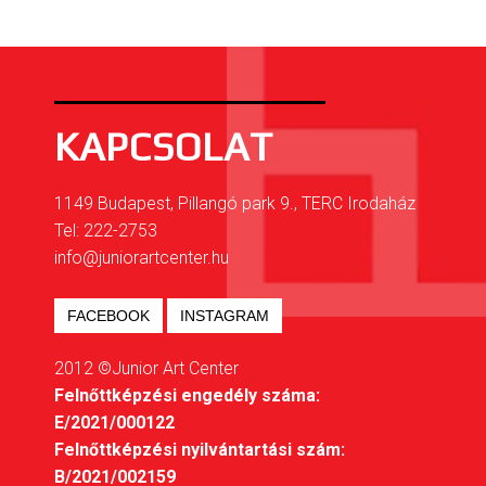
KAPCSOLAT
1149 Budapest, Pillangó park 9., TERC Irodaház
Tel: 222-2753
info@juniorartcenter.hu
FACEBOOK
INSTAGRAM
2012 ©Junior Art Center
Felnőttképzési engedély száma:
E/2021/000122
Felnőttképzési nyilvántartási szám:
B/2021/002159