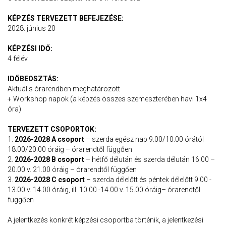
KÉPZÉS TERVEZETT BEFEJEZÉSE:
2028. június 20
KÉPZÉSI IDŐ:
4 félév
IDŐBEOSZTÁS:
Aktuális órarendben meghatározott
+ Workshop napok (a képzés összes szemeszterében havi 1x4
óra)
TERVEZETT CSOPORTOK:
1.
2026-2028 A csoport
– szerda egész nap 9.00/10.00 órától
18.00/20.00 óráig – órarendtől függően
2.
2026-2028 B csoport
– hétfő délután és szerda délután 16.00 –
20.00 v. 21.00 óráig – órarendtől függően
3.
2026-2028 C csoport
– szerda délelőtt és péntek délelőtt 9.00 -
13.00 v. 14.00 óráig, ill. 10.00 -14.00 v. 15.00 óráig– órarendtől
függően
A jelentkezés konkrét képzési csoportba történik, a jelentkezési