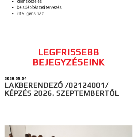
klienskezelés
belsőépítészeti tervezés
intelligens ház
LEGFRISSEBB
BEJEGYZÉSEINK
2026.05.04
LAKBERENDEZŐ /02124001/
KÉPZÉS 2026. SZEPTEMBERTŐL