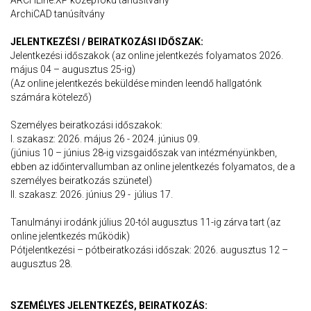
ARCHLine.XP középfokú tanúsítvány
ArchiCAD tanúsítvány
JELENTKEZÉSI / BEIRATKOZÁSI IDŐSZAK:
Jelentkezési időszakok (az online jelentkezés folyamatos 2026.
május 04 – augusztus 25-ig)
(Az online jelentkezés beküldése minden leendő hallgatónk
számára kötelező)
Személyes beiratkozási időszakok:
I. szakasz: 2026. május 26 - 2024. június 09.
(június 10 – június 28-ig vizsgaidőszak van intézményünkben,
ebben az időintervallumban az online jelentkezés folyamatos, de a
személyes beiratkozás szünetel)
II. szakasz: 2026. június 29 - július 17.
Tanulmányi irodánk július 20-tól augusztus 11-ig zárva tart (az
online jelentkezés működik)
Pótjelentkezési – pótbeiratkozási időszak: 2026. augusztus 12 –
augusztus 28.
SZEMÉLYES JELENTKEZÉS, BEIRATKOZÁS: