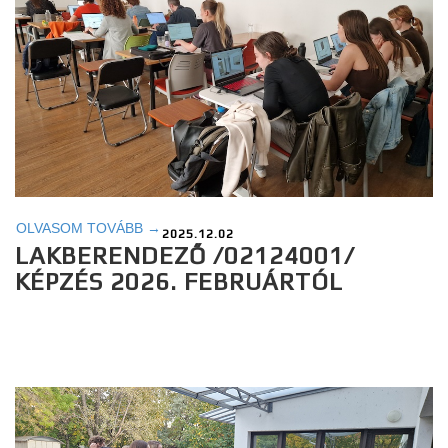
OLVASOM TOVÁBB →
2025.12.02
LAKBERENDEZŐ /02124001/
KÉPZÉS 2026. FEBRUÁRTÓL