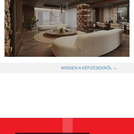
OLVASOM TOVÁBB →
MINDEN A KÉPZÉSEKRŐL →