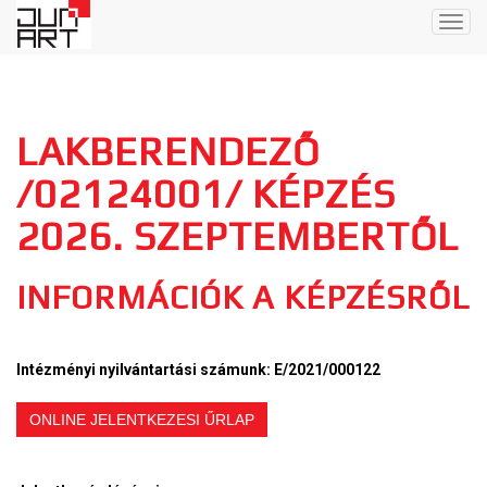
Togg
navig
LAKBERENDEZŐ
/02124001/ KÉPZÉS
2026. SZEPTEMBERTŐL
INFORMÁCIÓK A KÉPZÉSRŐL
Intézményi nyilvántartási számunk: E/2021/000122
ONLINE JELENTKEZESI ŰRLAP