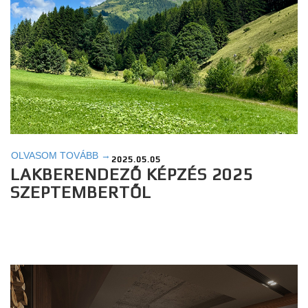
OLVASOM TOVÁBB →
2025.05.05
LAKBERENDEZŐ KÉPZÉS 2025
SZEPTEMBERTŐL