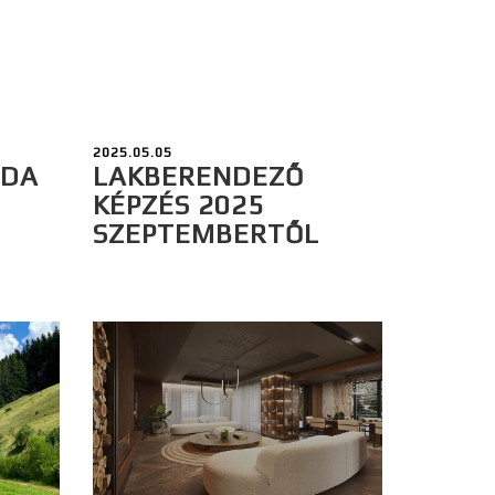
2025.05.05
ODA
LAKBERENDEZŐ
KÉPZÉS 2025
SZEPTEMBERTŐL