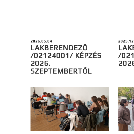
2026.05.04
2025.12
LAKBERENDEZŐ
LAK
/02124001/ KÉPZÉS
/02
2026.
202
SZEPTEMBERTŐL