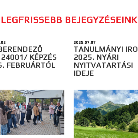
LEGFRISSEBB BEJEGYZÉSEINK
.02
2025.07.07
BERENDEZŐ
TANULMÁNYI IR
124001/ KÉPZÉS
2025. NYÁRI
6. FEBRUÁRTÓL
NYITVATARTÁSI
IDEJE