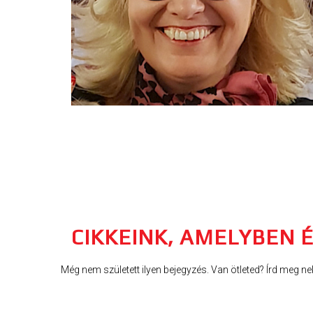
CIKKEINK, AMELYBEN 
Még nem született ilyen bejegyzés. Van ötleted? Írd meg ne