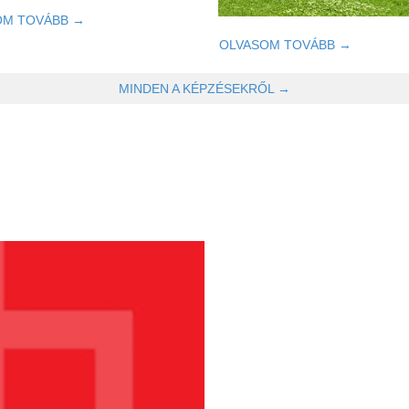
OM TOVÁBB →
OLVASOM TOVÁBB →
MINDEN A KÉPZÉSEKRŐL →