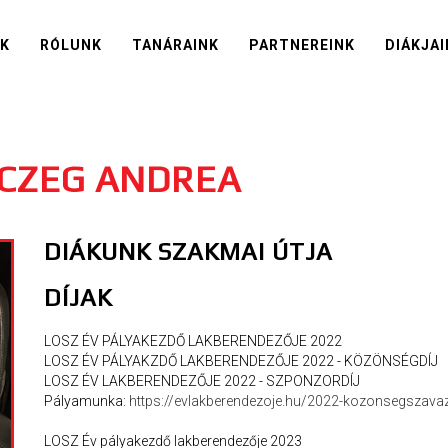
IK
RÓLUNK
TANÁRAINK
PARTNEREINK
DIÁKJAI
RCZEG ANDREA
DIÁKUNK SZAKMAI ÚTJA
DÍJAK
LOSZ ÉV PÁLYAKEZDŐ LAKBERENDEZŐJE 2022
LOSZ ÉV PÁLYAKZDŐ LAKBERENDEZŐJE 2022 - KÖZÖNSÉGDÍJ
LOSZ ÉV LAKBERENDEZŐJE 2022 - SZPONZORDÍJ
Pályamunka:
https://evlakberendezoje.hu/2022-kozonsegszav
LOSZ Év pályakezdő lakberendezője 2023