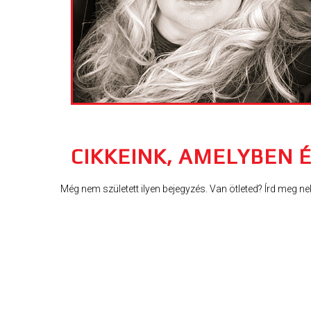
CIKKEINK, AMELYBEN 
Még nem született ilyen bejegyzés. Van ötleted? Írd meg ne