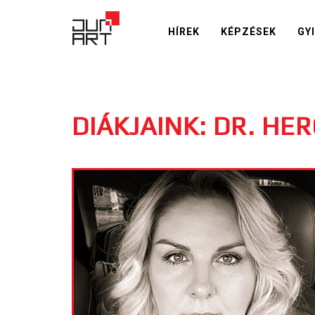
HÍREK
KÉPZÉSEK
GY
DIÁKJAINK: DR. HE