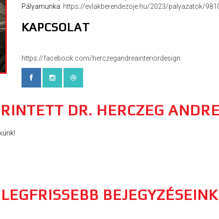
Pályamunka:
https://evlakberendezoje.hu/2023/palyazatok/981
KAPCSOLAT
https://facebook.com/herczegandreainteriordesign
ÉRINTETT DR. HERCZEG ANDR
künk!
LEGFRISSEBB BEJEGYZÉSEINK