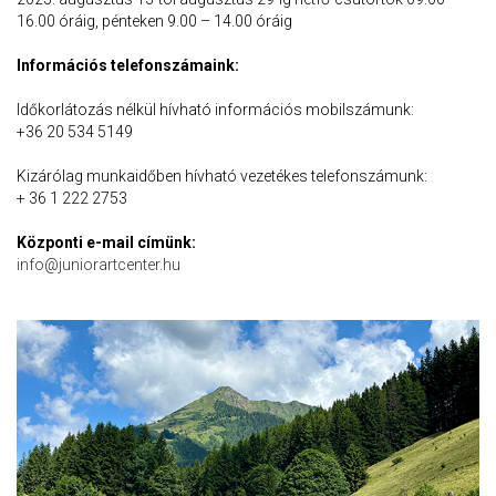
16.00 óráig, pénteken 9.00 – 14.00 óráig
Információs telefonszámaink:
Időkorlátozás nélkül hívható információs mobilszámunk:
+36 20 534 5149
Kizárólag munkaidőben hívható vezetékes telefonszámunk:
+ 36 1 222 2753
Központi e-mail címünk:
info@juniorartcenter.hu