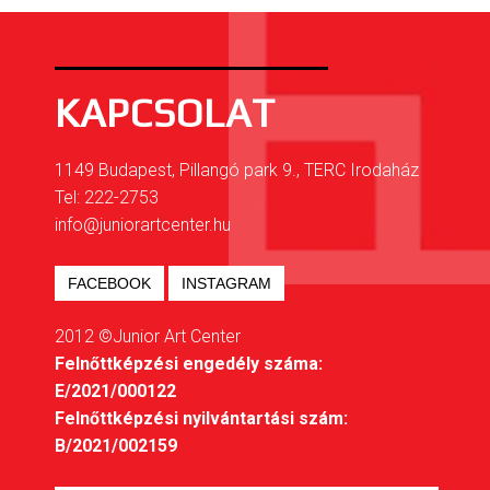
KAPCSOLAT
1149 Budapest, Pillangó park 9., TERC Irodaház
Tel: 222-2753
info@juniorartcenter.hu
FACEBOOK
INSTAGRAM
2012 ©Junior Art Center
Felnőttképzési engedély száma:
E/2021/000122
Felnőttképzési nyilvántartási szám:
B/2021/002159