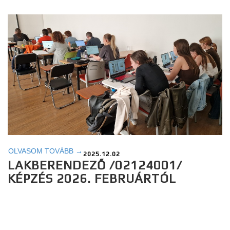
OLVASOM TOVÁBB →
2025.12.02
LAKBERENDEZŐ /02124001/
KÉPZÉS 2026. FEBRUÁRTÓL