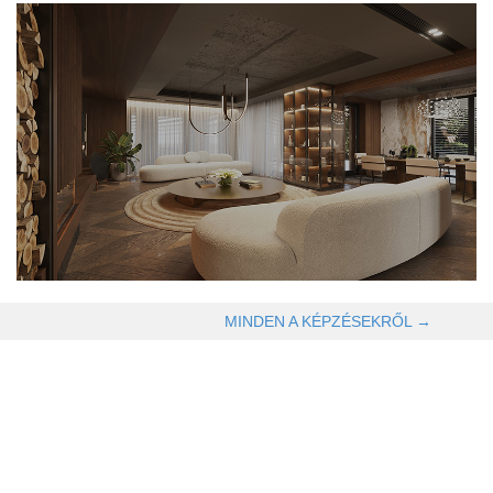
OLVASOM TOVÁBB →
MINDEN A KÉPZÉSEKRŐL →