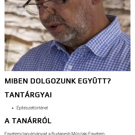
MIBEN DOLGOZUNK EGYÜTT?
TANTÁRGYAI
Építészettörténet
A TANÁRRÓL
Egyetemi tanulmányait a Budapesti Műszaki Egyetem