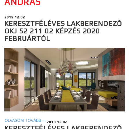
ANDRÁS
2019.12.02
KERESZTFÉLÉVES LAKBERENDEZŐ
OKJ 52 211 02 KÉPZÉS 2020
FEBRUÁRTÓL
OLVASOM TOVÁBB →
2019.12.02
KERESZTFÉLÉVES LAKBERENDEZŐ