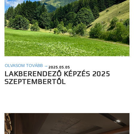
OLVASOM TOVÁBB →
2025.05.05
LAKBERENDEZŐ KÉPZÉS 2025
SZEPTEMBERTŐL