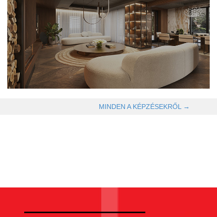
OLVASOM TOVÁBB →
MINDEN A KÉPZÉSEKRŐL →