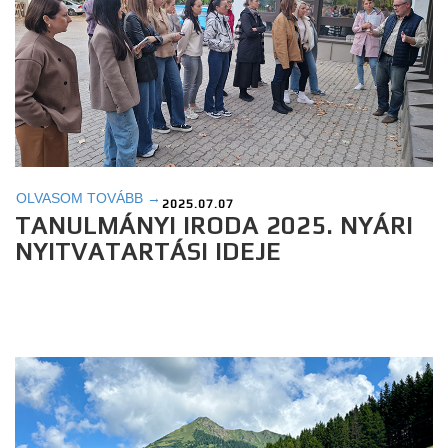
OLVASOM TOVÁBB →
2025.07.07
TANULMÁNYI IRODA 2025. NYÁRI
NYITVATARTÁSI IDEJE