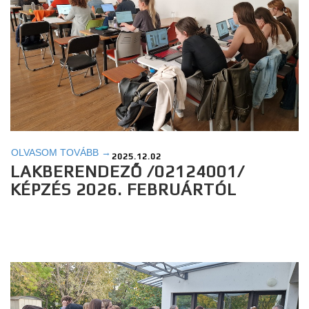
OLVASOM TOVÁBB →
2025.12.02
LAKBERENDEZŐ /02124001/
KÉPZÉS 2026. FEBRUÁRTÓL