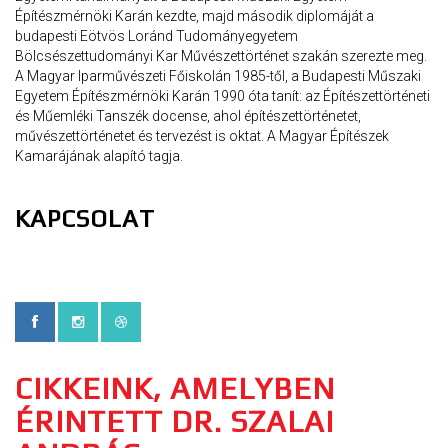
Építészmérnöki Karán kezdte, majd második diplomáját a
budapesti Eötvös Loránd Tudományegyetem
Bölcsészettudományi Kar Művészettörténet szakán szerezte meg.
A Magyar Iparművészeti Főiskolán 1985-től, a Budapesti Műszaki
Egyetem Építészmérnöki Karán 1990 óta tanít: az Építészettörténeti
és Műemléki Tanszék docense, ahol építészettörténetet,
művészettörténetet és tervezést is oktat. A Magyar Építészek
Kamarájának alapító tagja.
KAPCSOLAT
CIKKEINK, AMELYBEN
ÉRINTETT DR. SZALAI