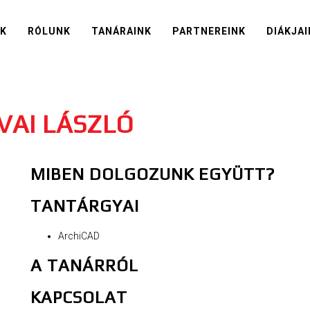
IK
RÓLUNK
TANÁRAINK
PARTNEREINK
DIÁKJAI
VAI LÁSZLÓ
MIBEN DOLGOZUNK EGYÜTT?
TANTÁRGYAI
ArchiCAD
A TANÁRRÓL
KAPCSOLAT