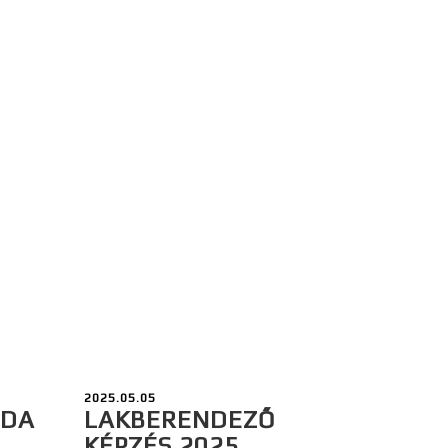
2025.05.05
ODA
LAKBERENDEZŐ
KÉPZÉS 2025