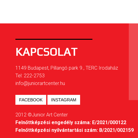
KAPCSOLAT
1149 Budapest, Pillangó park 9., TERC Irodaház
Tel: 222-2753
info@juniorartcenter.hu
FACEBOOK
INSTAGRAM
2012 ©Junior Art Center
Felnőttképzési engedély száma: E/2021/000122
Felnőttképzési nyilvántartási szám: B/2021/002159