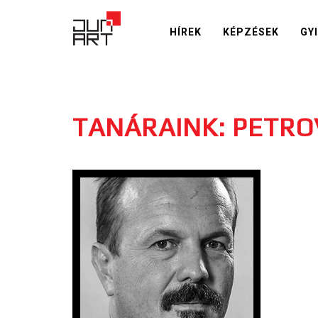
HÍREK
KÉPZÉSEK
GY
TANÁRAINK: PETRO