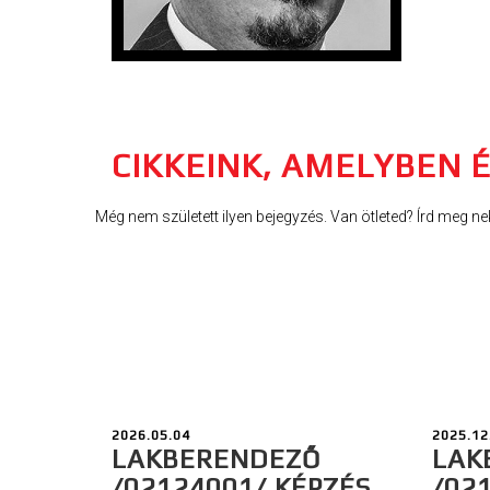
CIKKEINK, AMELYBEN 
Még nem született ilyen bejegyzés. Van ötleted? Írd meg ne
2026.05.04
2025.12
LAKBERENDEZŐ
LAK
/02124001/ KÉPZÉS
/02