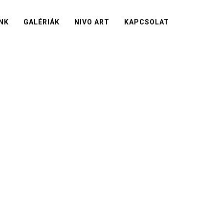
NK
GALÉRIÁK
NIVO ART
KAPCSOLAT