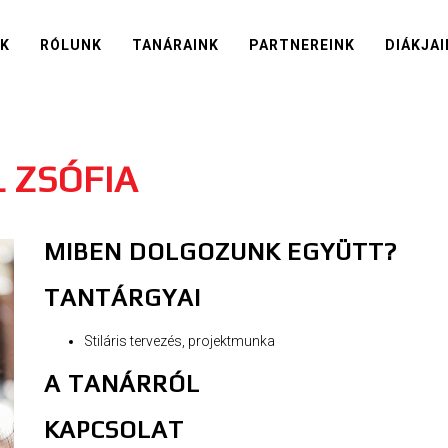
IK
RÓLUNK
TANÁRAINK
PARTNEREINK
DIÁKJAI
 ZSÓFIA
MIBEN DOLGOZUNK EGYÜTT?
TANTÁRGYAI
Stiláris tervezés, projektmunka
A TANÁRRÓL
KAPCSOLAT