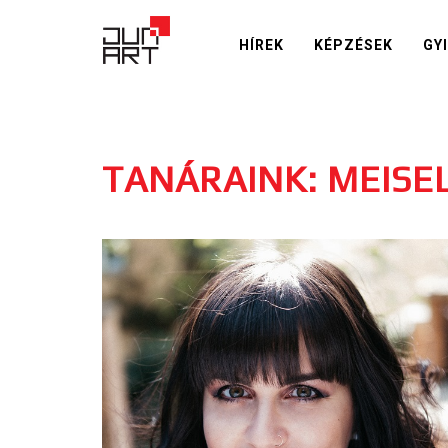
HÍREK
KÉPZÉSEK
GY
TANÁRAINK: MEISEL