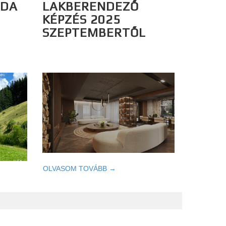
ODA
LAKBERENDEZŐ
KÉPZÉS 2025
SZEPTEMBERTŐL
OLVASOM TOVÁBB →