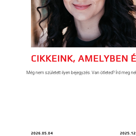
CIKKEINK, AMELYBEN É
Még nem született ilyen bejegyzés. Van ötleted? Írd meg ne
2026.05.04
2025.12