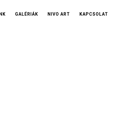
NK
GALÉRIÁK
NIVO ART
KAPCSOLAT