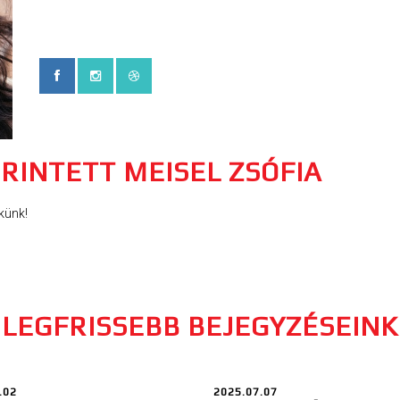
RINTETT MEISEL ZSÓFIA
künk!
LEGFRISSEBB BEJEGYZÉSEINK
.02
2025.07.07