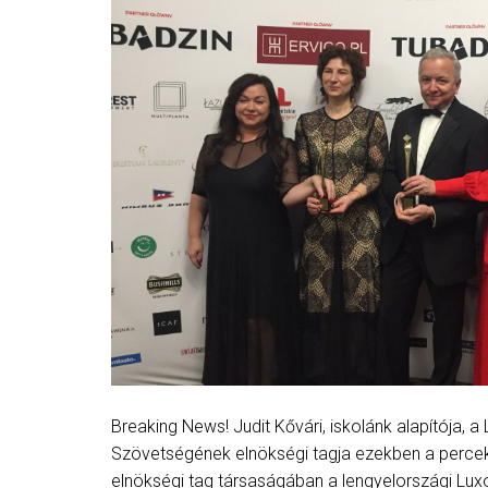
Breaking News! Judit Kővári, iskolánk alapítója,
Szövetségének elnökségi tagja ezekben a percek
elnökségi tag társaságában a lengyelországi Luxo