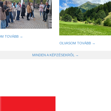
OM TOVÁBB →
OLVASOM TOVÁBB →
MINDEN A KÉPZÉSEKRŐL →