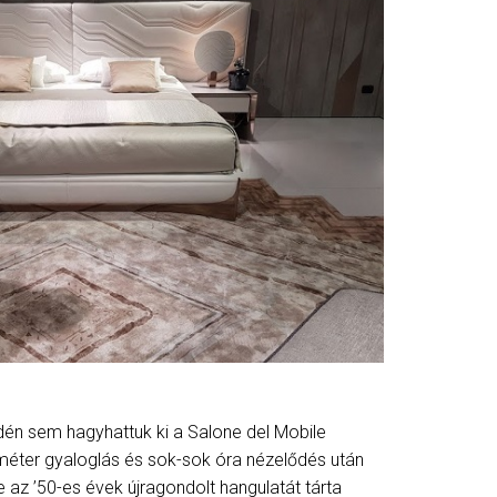
 idén sem hagyhattuk ki a Salone del Mobile
ilométer gyaloglás és sok-sok óra nézelődés után
e az ’50-es évek újragondolt hangulatát tárta