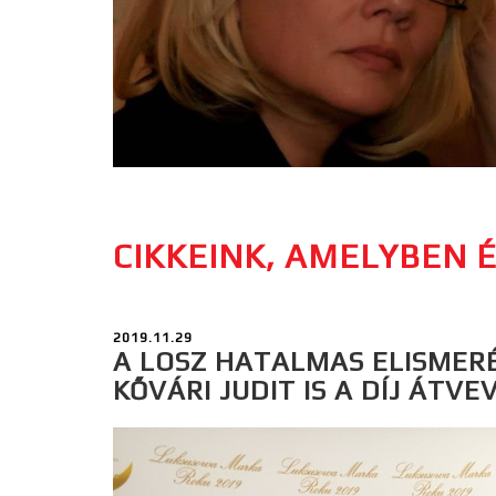
CIKKEINK, AMELYBEN É
2019.11.29
A LOSZ HATALMAS ELISMER
KŐVÁRI JUDIT IS A DÍJ ÁTVE