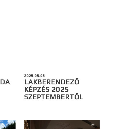
2025.05.05
ODA
LAKBERENDEZŐ
KÉPZÉS 2025
SZEPTEMBERTŐL