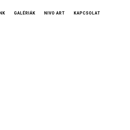
NK
GALÉRIÁK
NIVO ART
KAPCSOLAT