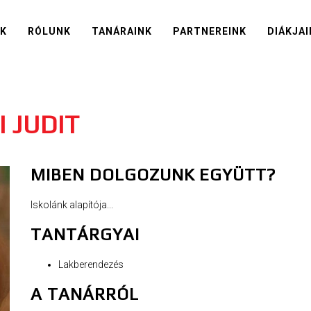
IK
RÓLUNK
TANÁRAINK
PARTNEREINK
DIÁKJAI
 JUDIT
MIBEN DOLGOZUNK EGYÜTT?
Iskolánk alapítója...
TANTÁRGYAI
Lakberendezés
A TANÁRRÓL