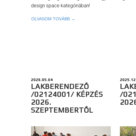
design space kategóriában!
OLVASOM TOVÁBB →
2026.05.04
2025.12
LAKBERENDEZŐ
LAK
/02124001/ KÉPZÉS
/02
2026.
202
SZEPTEMBERTŐL