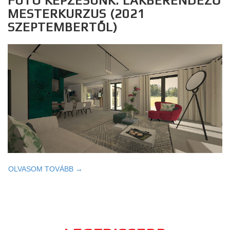
FUTÓ KÉPZÉSÜNK: LAKBERENDEZŐ
MESTERKURZUS (2021
SZEPTEMBERTŐL)
OLVASOM TOVÁBB →