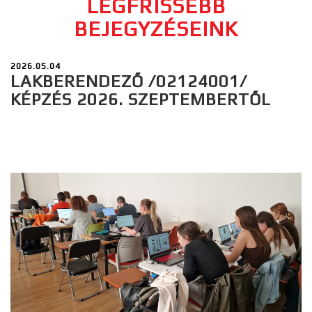
LEGFRISSEBB
BEJEGYZÉSEINK
2026.05.04
LAKBERENDEZŐ /02124001/
KÉPZÉS 2026. SZEPTEMBERTŐL