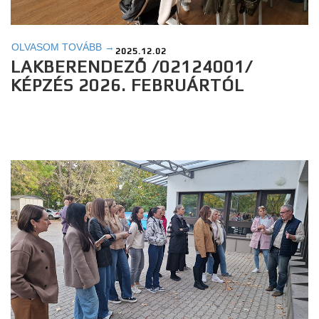
OLVASOM TOVÁBB →
2025.12.02
LAKBERENDEZŐ /02124001/
KÉPZÉS 2026. FEBRUÁRTÓL