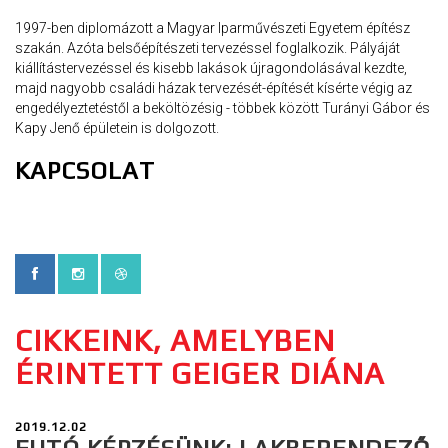
1997-ben diplomázott a Magyar Iparművészeti Egyetem építész
szakán. Azóta belsőépítészeti tervezéssel foglalkozik. Pályáját
kiállítástervezéssel és kisebb lakások újragondolásával kezdte,
majd nagyobb családi házak tervezését-építését kísérte végig az
engedélyeztetéstől a beköltözésig - többek között Turányi Gábor és
Kapy Jenő épületein is dolgozott.
KAPCSOLAT
CIKKEINK, AMELYBEN
ÉRINTETT GEIGER DIÁNA
2019.12.02