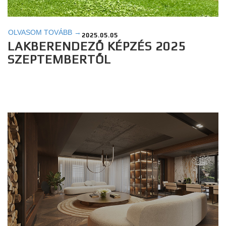
OLVASOM TOVÁBB →
2025.05.05
LAKBERENDEZŐ KÉPZÉS 2025
SZEPTEMBERTŐL