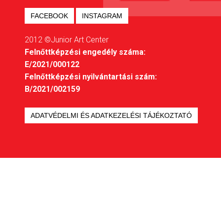
FACEBOOK
INSTAGRAM
2012 ©Junior Art Center
Felnőttképzési engedély száma:
E/2021/000122
Felnőttképzési nyilvántartási szám:
B/2021/002159
ADATVÉDELMI ÉS ADATKEZELÉSI TÁJÉKOZTATÓ