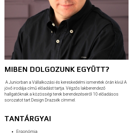
MIBEN DOLGOZUNK EGYÜTT?
A Juniorban a Vállalkozási és kereskedelmi ismeretek órán kívül A
jövő irodája című előadást tartja. Végzős lakberendező
hallgatóknak a közösségi terek berendezéseiről 10 előadásos
sorozatot tart Design Drazsék címmel.
TANTÁRGYAI
Ergonómia