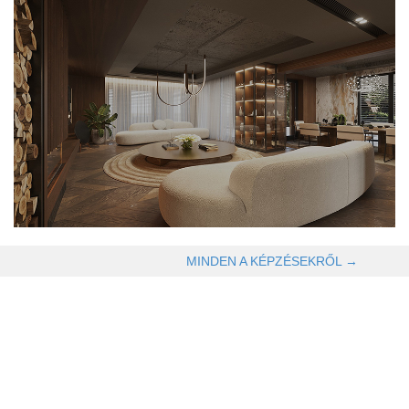
OLVASOM TOVÁBB →
MINDEN A KÉPZÉSEKRŐL →