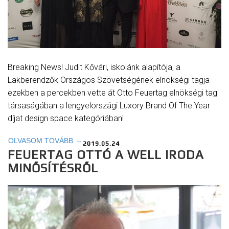
Breaking News! Judit Kővári, iskolánk alapítója, a
Lakberendzők Országos Szövetségének elnökségi tagja
ezekben a percekben vette át Otto Feuertag elnökségi tag
társaságában a lengyelországi Luxory Brand Of The Year
díjat design space kategóriában!
OLVASOM TOVÁBB →
2019.05.24
FEUERTAG OTTÓ A WELL IRODA
MINŐSÍTÉSRŐL