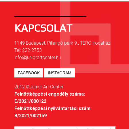
KAPCSOLAT
1149 Budapest, Pillangó park 9., TERC Irodaház
Tel: 222-2753
info@juniorartcenter.hu
FACEBOOK
INSTAGRAM
2012 ©Junior Art Center
Felnőttképzési engedély száma:
E/2021/000122
Felnőttképzési nyilvántartási szám:
B/2021/002159