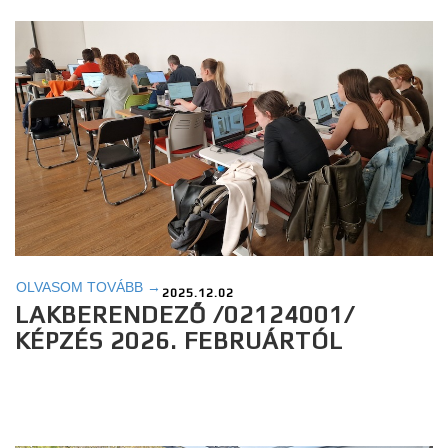
OLVASOM TOVÁBB →
2025.12.02
LAKBERENDEZŐ /02124001/
KÉPZÉS 2026. FEBRUÁRTÓL