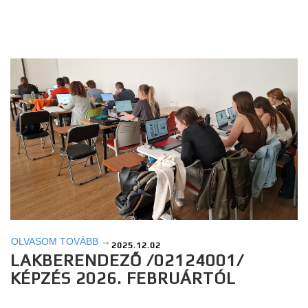
OLVASOM TOVÁBB →
2025.12.02
LAKBERENDEZŐ /02124001/
KÉPZÉS 2026. FEBRUÁRTÓL