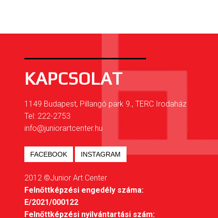
KAPCSOLAT
1149 Budapest, Pillangó park 9., TERC Irodaház
Tel: 222-2753
info@juniorartcenter.hu
FACEBOOK
INSTAGRAM
2012 ©Junior Art Center
Felnőttképzési engedély száma:
E/2021/000122
Felnőttképzési nyilvántartási szám: