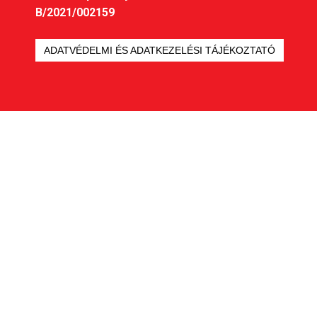
B/2021/002159
ADATVÉDELMI ÉS ADATKEZELÉSI TÁJÉKOZTATÓ