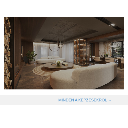
OLVASOM TOVÁBB →
MINDEN A KÉPZÉSEKRŐL →