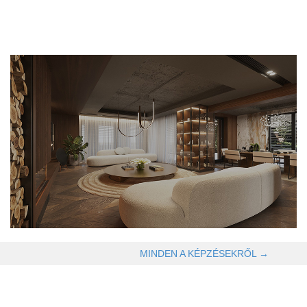
OLVASOM TOVÁBB →
MINDEN A KÉPZÉSEKRŐL →