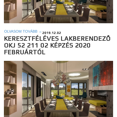
OLVASOM TOVÁBB →
2019.12.02
KERESZTFÉLÉVES LAKBERENDEZŐ
OKJ 52 211 02 KÉPZÉS 2020
FEBRUÁRTÓL