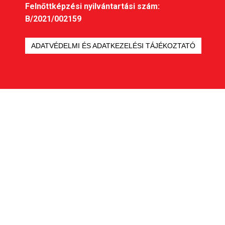
Felnőttképzési nyilvántartási szám:
B/2021/002159
ADATVÉDELMI ÉS ADATKEZELÉSI TÁJÉKOZTATÓ