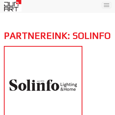
Togg
navig
PARTNEREINK: SOLINFO