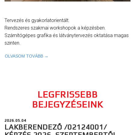
Tervezés és gyakorlatorientált.
Rendszeres szakmai workshopok a képzésben.
Számítógépes grafika és látványtervezés oktatása magas
szinten.
OLVASOM TOVÁBB →
LEGFRISSEBB
BEJEGYZÉSEINK
2026.05.04
LAKBERENDEZŐ /02124001/
KÉPZÉS 2026. SZEPTEMBERTŐL