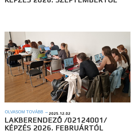
OLVASOM TOVÁBB →
2025.12.02
LAKBERENDEZŐ /02124001/
KÉPZÉS 2026. FEBRUÁRTÓL