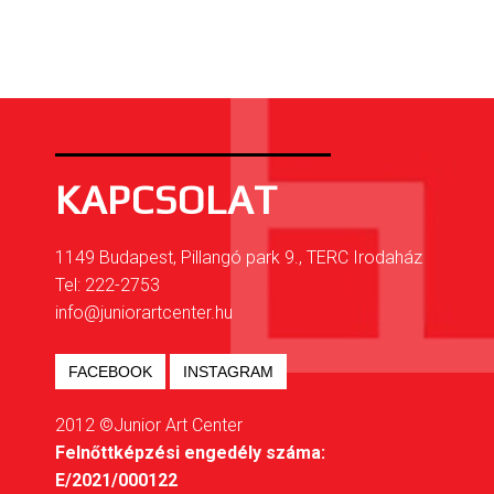
KAPCSOLAT
1149 Budapest, Pillangó park 9., TERC Irodaház
Tel: 222-2753
info@juniorartcenter.hu
FACEBOOK
INSTAGRAM
2012 ©Junior Art Center
Felnőttképzési engedély száma:
E/2021/000122