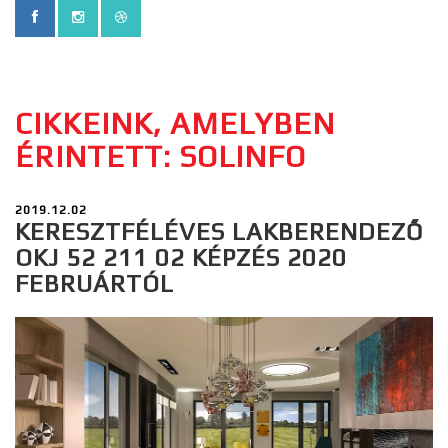
CIKKEINK, AMELYBEN
ÉRINTETT: SOLINFO
2019.12.02
KERESZTFÉLÉVES LAKBERENDEZŐ
OKJ 52 211 02 KÉPZÉS 2020
FEBRUÁRTÓL