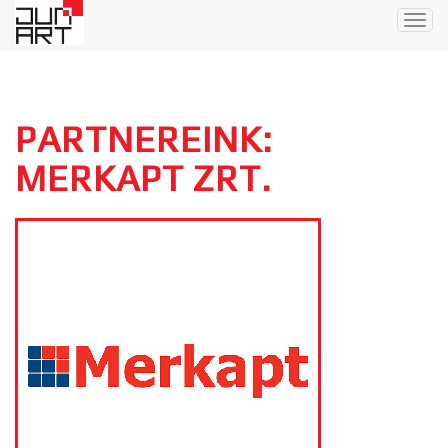
Togg
navig
PARTNEREINK:
MERKAPT ZRT.