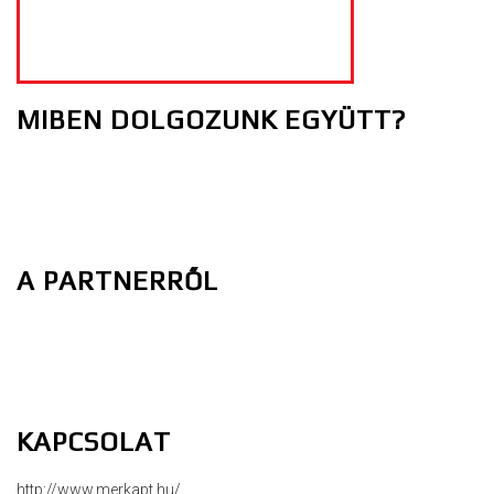
MIBEN DOLGOZUNK EGYÜTT?
A PARTNERRŐL
KAPCSOLAT
http://www.merkapt.hu/