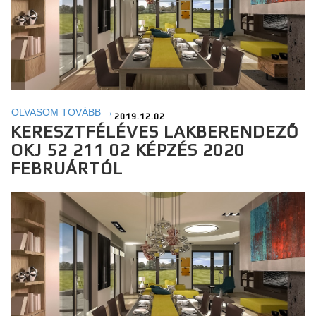
OLVASOM TOVÁBB →
2019.12.02
KERESZTFÉLÉVES LAKBERENDEZŐ
OKJ 52 211 02 KÉPZÉS 2020
FEBRUÁRTÓL