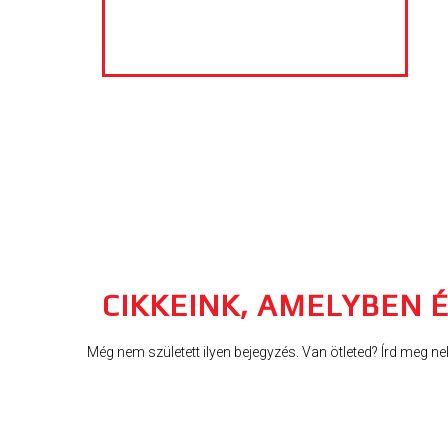
CIKKEINK, AMELYBEN É
Még nem született ilyen bejegyzés. Van ötleted? Írd meg ne