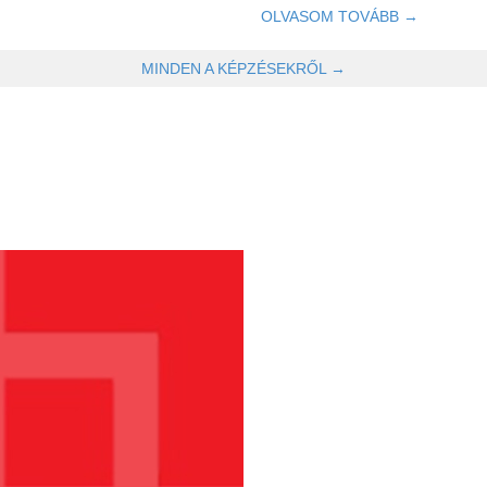
OLVASOM TOVÁBB →
MINDEN A KÉPZÉSEKRŐL →