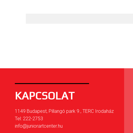
KAPCSOLAT
1149 Budapest, Pillangó park 9., TERC Irodaház
Tel: 222-2753
info@juniorartcenter.hu