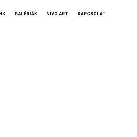
NK
GALÉRIÁK
NIVO ART
KAPCSOLAT