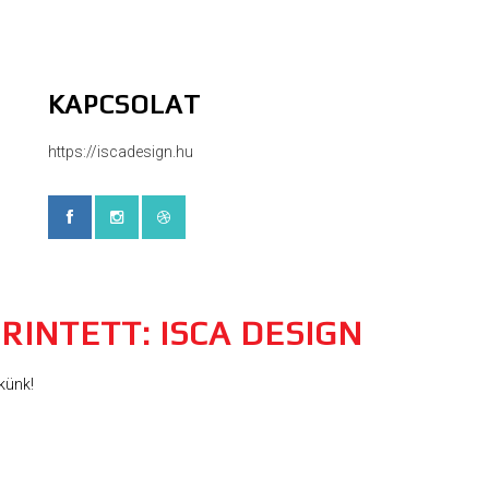
KAPCSOLAT
https://iscadesign.hu
RINTETT: ISCA DESIGN
künk!