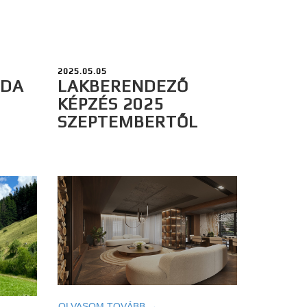
2025.05.05
ODA
LAKBERENDEZŐ
KÉPZÉS 2025
SZEPTEMBERTŐL
OLVASOM TOVÁBB →