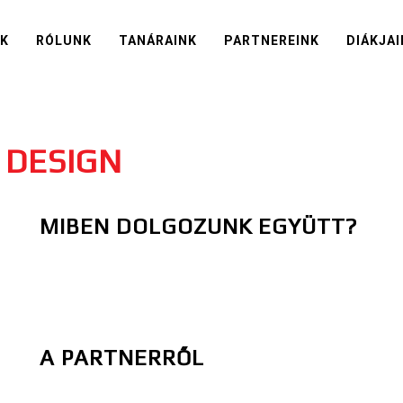
IK
RÓLUNK
TANÁRAINK
PARTNEREINK
DIÁKJAI
 DESIGN
MIBEN DOLGOZUNK EGYÜTT?
A PARTNERRŐL