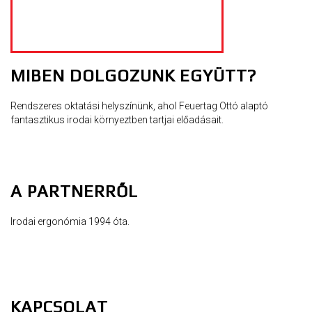
MIBEN DOLGOZUNK EGYÜTT?
Rendszeres oktatási helyszínünk, ahol Feuertag Ottó alaptó
fantasztikus irodai környeztben tartjai előadásait.
A PARTNERRŐL
Irodai ergonómia 1994 óta.
KAPCSOLAT