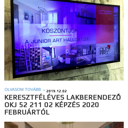
OLVASOM TOVÁBB →
2019.12.02
KERESZTFÉLÉVES LAKBERENDEZŐ
OKJ 52 211 02 KÉPZÉS 2020
FEBRUÁRTÓL