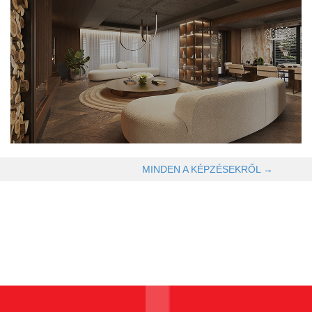
OLVASOM TOVÁBB →
MINDEN A KÉPZÉSEKRŐL →