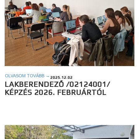
OLVASOM TOVÁBB →
2025.12.02
LAKBERENDEZŐ /02124001/
KÉPZÉS 2026. FEBRUÁRTÓL