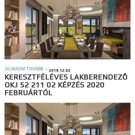
OLVASOM TOVÁBB →
2019.12.02
KERESZTFÉLÉVES LAKBERENDEZŐ
OKJ 52 211 02 KÉPZÉS 2020
FEBRUÁRTÓL