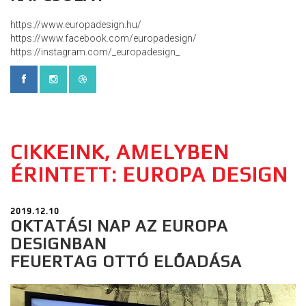
https://www.europadesign.hu/
https://www.facebook.com/europadesign/
https://instagram.com/_europadesign_
CIKKEINK, AMELYBEN
ÉRINTETT: EUROPA DESIGN
2019.12.10
OKTATÁSI NAP AZ EUROPA
DESIGNBAN
FEUERTAG OTTÓ ELŐADÁSA