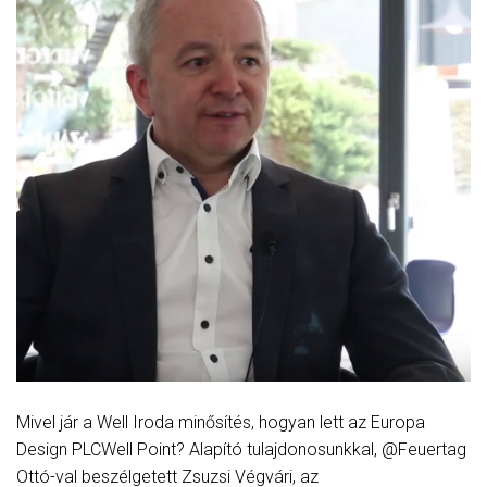
Mivel jár a Well Iroda minősítés, hogyan lett az Europa
Design PLCWell Point? Alapító tulajdonosunkkal, @Feuertag
Ottó-val beszélgetett Zsuzsi Végvári, az