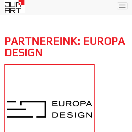
Togg
navig
PARTNEREINK: EUROPA
DESIGN