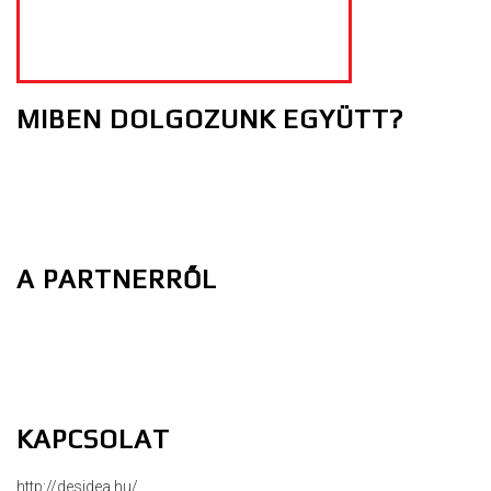
MIBEN DOLGOZUNK EGYÜTT?
A PARTNERRŐL
KAPCSOLAT
http://desidea.hu/