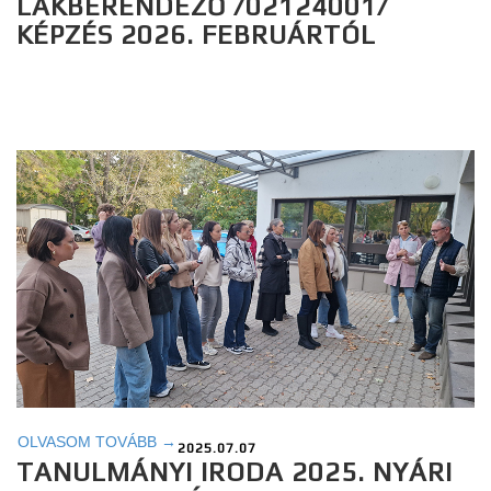
LAKBERENDEZŐ /02124001/
KÉPZÉS 2026. FEBRUÁRTÓL
OLVASOM TOVÁBB →
2025.07.07
TANULMÁNYI IRODA 2025. NYÁRI