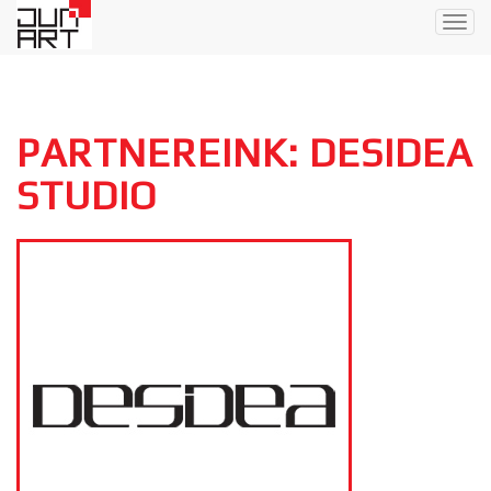
Togg
navig
PARTNEREINK: DESIDEA
STUDIO