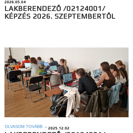
2026.05.04
LAKBERENDEZŐ /02124001/
KÉPZÉS 2026. SZEPTEMBERTŐL
OLVASOM TOVÁBB →
2025.12.02