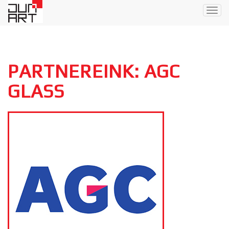
Togg
navig
PARTNEREINK: AGC
GLASS