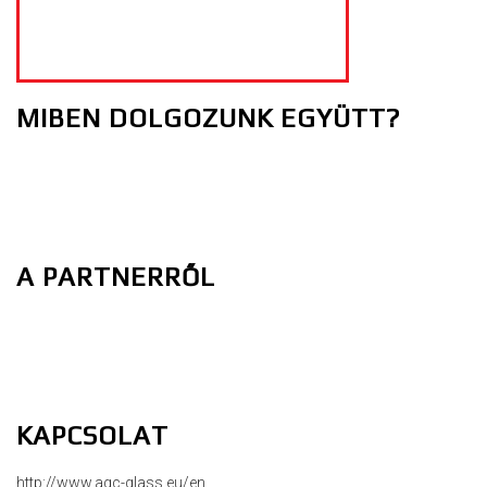
MIBEN DOLGOZUNK EGYÜTT?
A PARTNERRŐL
KAPCSOLAT
http://www.agc-glass.eu/en