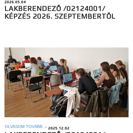
2026.05.04
LAKBERENDEZŐ /02124001/
KÉPZÉS 2026. SZEPTEMBERTŐL
OLVASOM TOVÁBB →
2025.12.02