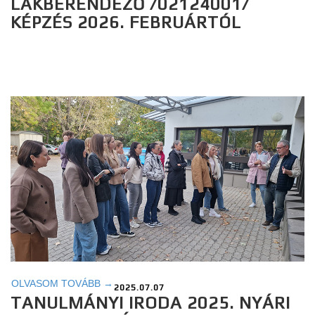
LAKBERENDEZŐ /02124001/
KÉPZÉS 2026. FEBRUÁRTÓL
OLVASOM TOVÁBB →
2025.07.07
TANULMÁNYI IRODA 2025. NYÁRI