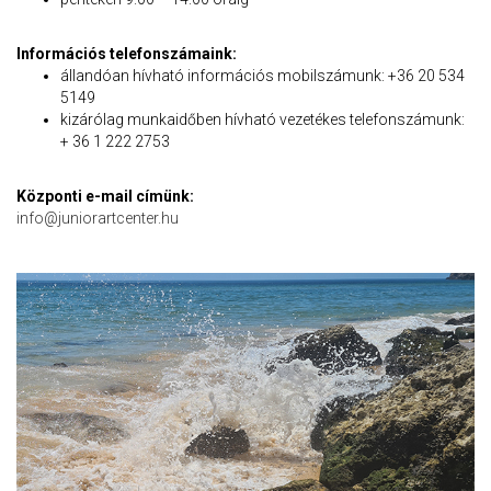
Információs telefonszámaink:
állandóan hívható információs mobilszámunk: +36 20 534
5149
kizárólag munkaidőben hívható vezetékes telefonszámunk:
+ 36 1 222 2753
Központi e-mail címünk:
info@juniorartcenter.hu