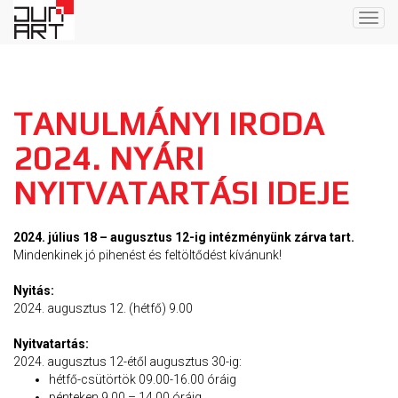
Togg
navig
TANULMÁNYI IRODA
2024. NYÁRI
NYITVATARTÁSI IDEJE
2024. július 18 – augusztus 12-ig intézményünk zárva tart.
Mindenkinek jó pihenést és feltöltődést kívánunk!
Nyitás:
2024. augusztus 12. (hétfő) 9.00
Nyitvatartás:
2024. augusztus 12-étől augusztus 30-ig:
hétfő-csütörtök 09.00-16.00 óráig
pénteken 9.00 – 14.00 óráig