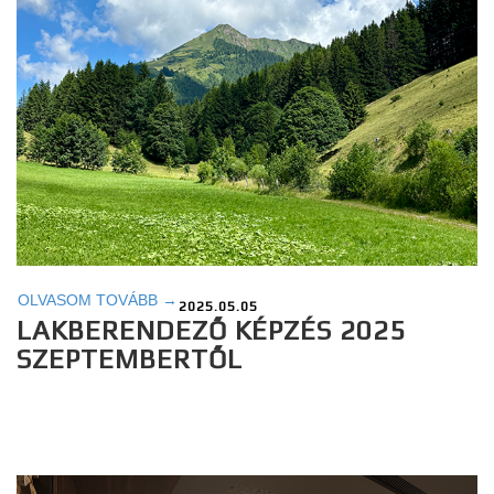
OLVASOM TOVÁBB →
2025.05.05
LAKBERENDEZŐ KÉPZÉS 2025
SZEPTEMBERTŐL