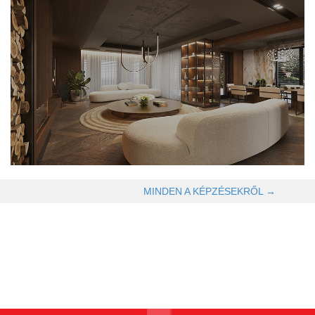
OLVASOM TOVÁBB →
MINDEN A KÉPZÉSEKRŐL →