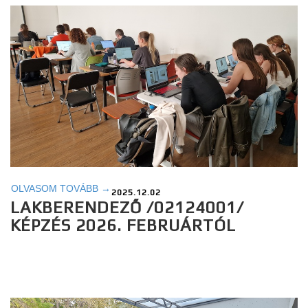
OLVASOM TOVÁBB →
2025.12.02
LAKBERENDEZŐ /02124001/
KÉPZÉS 2026. FEBRUÁRTÓL