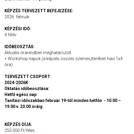
KÉPZÉS TERVEZETT BEFEJEZÉSE:
2026. február
KÉPZÉSI IDŐ:
4 félév
IDŐBEOSZTÁS:
Aktuális órarendben meghatározott
+ Workshop napok (a képzés összes szemeszterében havi 1x4
óra)
TERVEZETT CSOPORT:
2024-2026K
Oktatás időbeosztása:
Hétfő egész nap
Tanítási időszakban február 19-től minden hétfőn - 10.00 –
19.00 v. 20.00 óráig
KÉPZÉS DÍJA:
250.000 Ft/félév