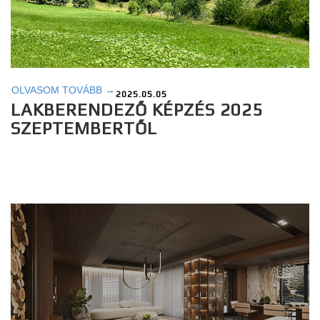
OLVASOM TOVÁBB →
2025.05.05
LAKBERENDEZŐ KÉPZÉS 2025
SZEPTEMBERTŐL