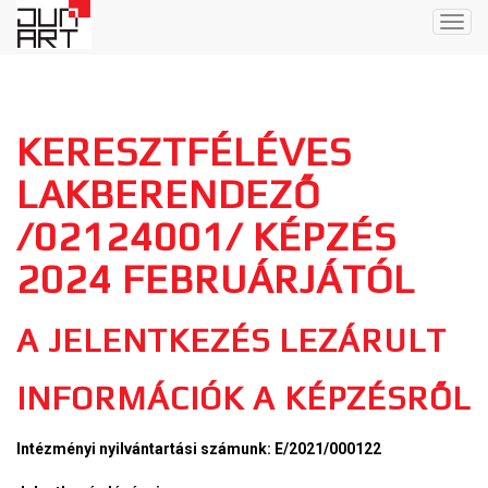
Togg
navig
KERESZTFÉLÉVES
LAKBERENDEZŐ
/02124001/ KÉPZÉS
2024 FEBRUÁRJÁTÓL
A JELENTKEZÉS LEZÁRULT
INFORMÁCIÓK A KÉPZÉSRŐL
Intézményi nyilvántartási számunk: E/2021/000122