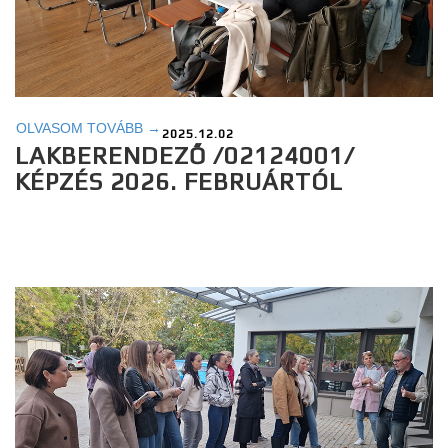
OLVASOM TOVÁBB →
2025.12.02
LAKBERENDEZŐ /02124001/
KÉPZÉS 2026. FEBRUÁRTÓL