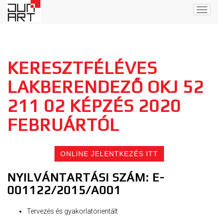
Togg
navig
KERESZTFÉLÉVES
LAKBERENDEZŐ OKJ 52
211 02 KÉPZÉS 2020
FEBRUÁRTÓL
ONLINE JELENTKEZÉS ITT
NYILVÁNTARTÁSI SZÁM: E-
001122/2015/A001
Tervezés és gyakorlatorientált