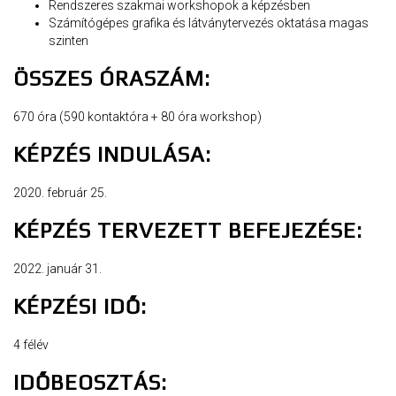
Rendszeres szakmai workshopok a képzésben
Számítógépes grafika és látványtervezés oktatása magas
szinten
ÖSSZES ÓRASZÁM:
670 óra (590 kontaktóra + 80 óra workshop)
KÉPZÉS INDULÁSA:
2020. február 25.
KÉPZÉS TERVEZETT BEFEJEZÉSE:
2022. január 31.
KÉPZÉSI IDŐ:
4 félév
IDŐBEOSZTÁS: