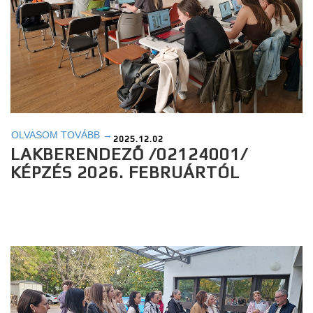
OLVASOM TOVÁBB →
2025.12.02
LAKBERENDEZŐ /02124001/
KÉPZÉS 2026. FEBRUÁRTÓL