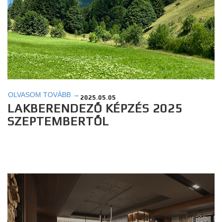
OLVASOM TOVÁBB →
2025.05.05
LAKBERENDEZŐ KÉPZÉS 2025
SZEPTEMBERTŐL