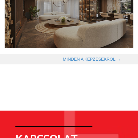
OLVASOM TOVÁBB →
MINDEN A KÉPZÉSEKRŐL →