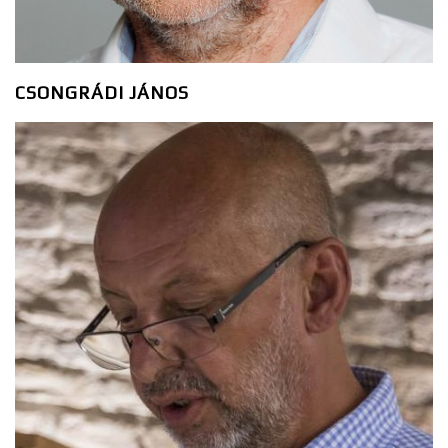
CSONGRÁDI JÁNOS