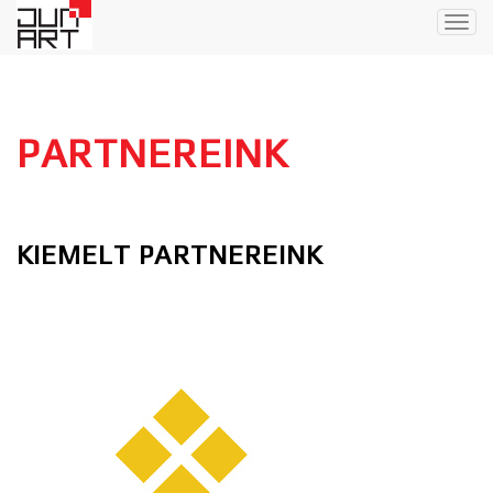
Togg
navig
PARTNEREINK
KIEMELT PARTNEREINK