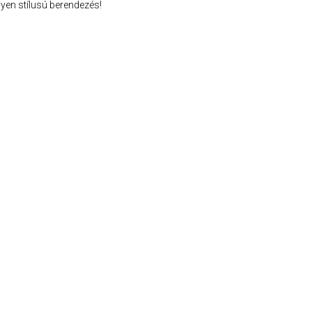
yen stílusú berendezés!