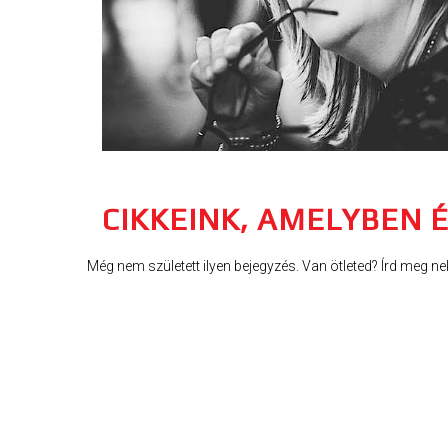
CIKKEINK, AMELYBEN 
Még nem született ilyen bejegyzés. Van ötleted? Írd meg ne