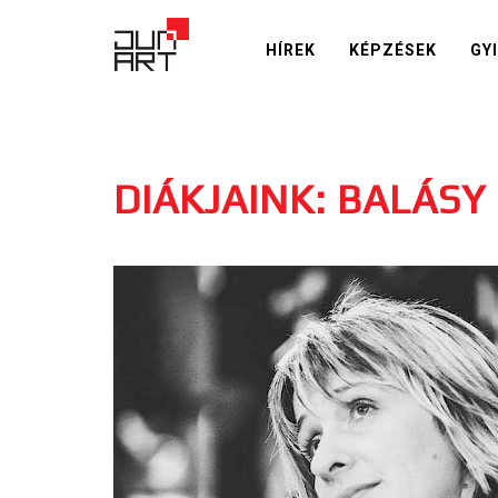
HÍREK
KÉPZÉSEK
GY
DIÁKJAINK: BALÁSY